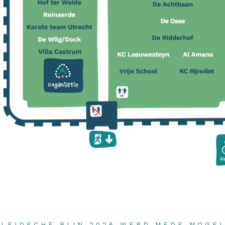
LEIDSCHE RIJN 2026 WERD MEDE MOGE