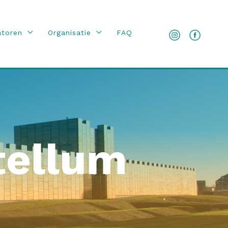
atoren
Organisatie
FAQ
tellum